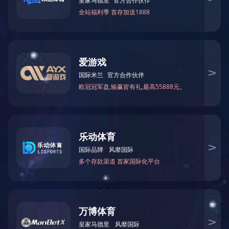
投入，不断推出引领行业发展的新产品。
宁波研发中心